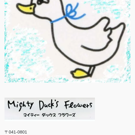
〒041-0801