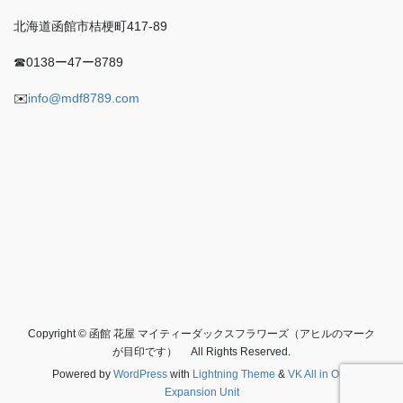
北海道函館市桔梗町417-89
☎︎0138ー47ー8789
✉️
info@mdf8789.com
Copyright © 函館 花屋 マイティーダックスフラワーズ（アヒルのマーク
が目印です） All Rights Reserved.
Powered by
WordPress
with
Lightning Theme
&
VK All in One
Expansion Unit