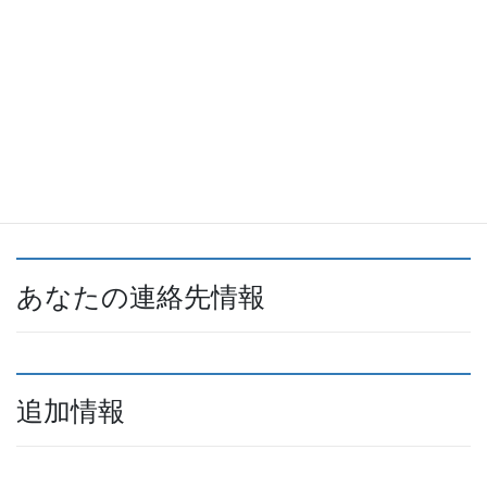
れません。
あなたのデータの送信先
訪問者によるコメントは、自動スパム検出サービスを通じて確認
を行う場合があります。
あなたの連絡先情報
追加情報