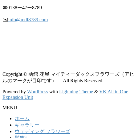
☎︎0138ー47ー8789
✉️
info@mdf8789.com
Copyright © 函館 花屋 マイティーダックスフラワーズ（アヒ
ルのマークが目印です） All Rights Reserved.
Powered by
WordPress
with
Lightning Theme
&
VK All in One
Expansion Unit
MENU
ホーム
ギャラリー
ウェディング フラワーズ
髪飾り