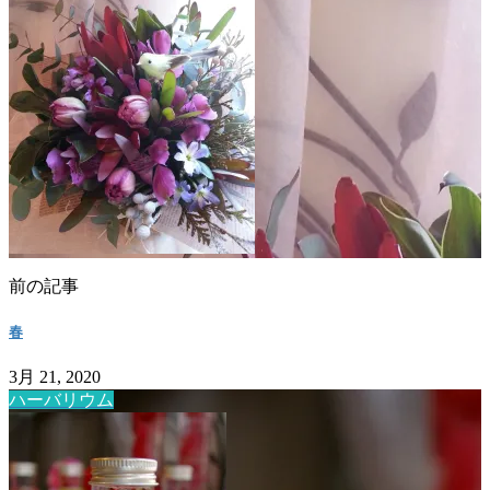
前の記事
春
3月 21, 2020
ハーバリウム