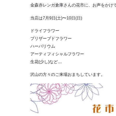
金森赤レンガ倉庫さんの花市に、お声をかけ
当店は7月9日(土)〜10日(日)
ドライフラワー
プリザーブドフラワー
ハーバリウム
アーティフィシャルフラワー
生花(少し)など…
沢山の方々のご来場おまちしています。