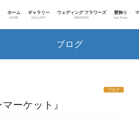
ホーム
ギャラリー
ウェディング フラワーズ
髪飾り
HOME
GALLERY
WEDDING
Hair Parts
ブログ
ブログ
ーンマーケット』