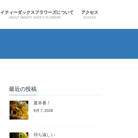
マイティーダックスフラワーズについて
アクセス
ABOUT MIGHTY DUCK’S FLOWERS
ACCESS
最近の投稿
夏本番！
8月 7, 2026
待ち遠しい