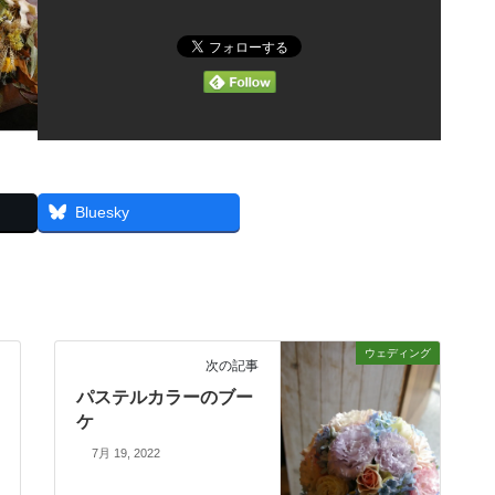
Threads
Bluesky
ウェディング
次の記事
パステルカラーのブー
ケ
7月 19, 2022