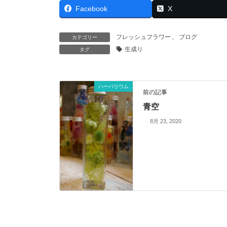
Facebook
X
フレッシュフラワー
、
ブログ
カテゴリー
生成り
タグ
ハーバリウム
前の記事
青空
8月 23, 2020