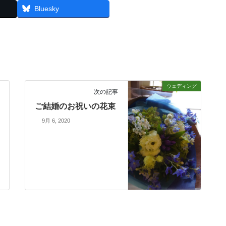
Threads
Bluesky
ウェディング
次の記事
ご結婚のお祝いの花束
9月 6, 2020