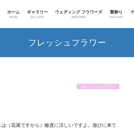
ホーム
ギャラリー
ウェディング フラワーズ
髪飾り
HOME
GALLERY
WEDDING
Hair Parts
フレッシュフラワー
フレッシュフラワー
スは（花屋ですから）敵度に涼しいですよ。遊びに来て