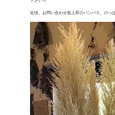
下さい☺️
近頃、お問い合わせ急上昇のパンパス。のっ