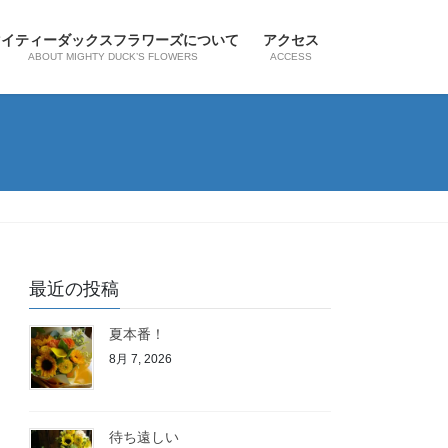
マイティーダックスフラワーズについて
アクセス
ABOUT MIGHTY DUCK’S FLOWERS
ACCESS
最近の投稿
夏本番！
8月 7, 2026
待ち遠しい