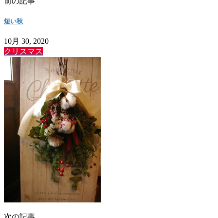
前の記事
短い秋
10月 30, 2020
クリスマス
次の記事