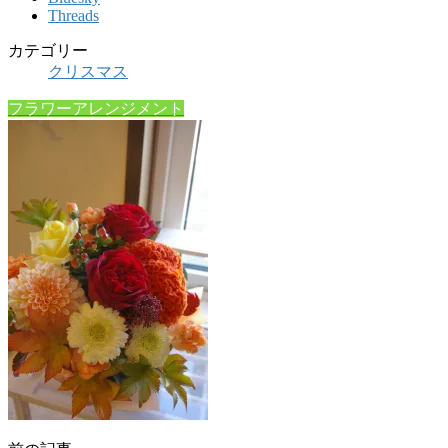
Threads
カテゴリー
クリスマス
フラワーアレンジメント