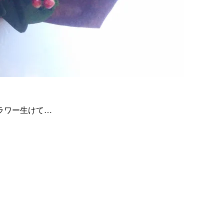
ラワー生けて…